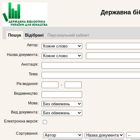
Державна бі
Пошук
Відібрані
Персональний кабінет
Автор:
Назва документа:
Анотація:
Тема:
Рік видання:
-
Видавництво:
Мова:
Вид документа:
Електронна версія:
Сортування: