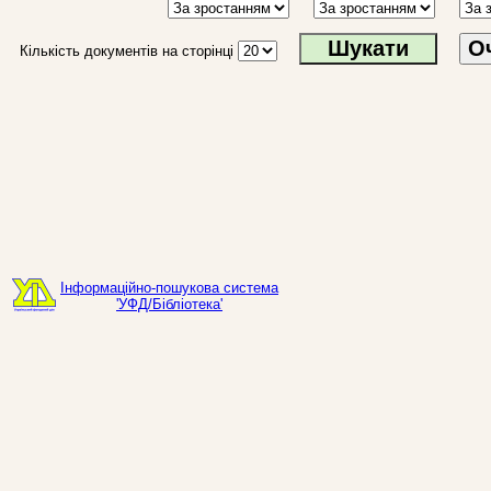
О
Кількість документів на сторінці
Інформаційно-пошукова система
'УФД/Бібліотека'