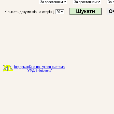
О
Кількість документів на сторінці
Інформаційно-пошукова система
'УФД/Бібліотека'