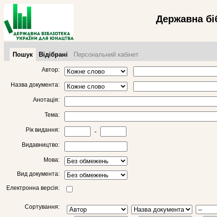
Державна бі
Пошук
Відібрані
Персональний кабінет
Автор:
Назва документа:
Анотація:
Тема:
Рік видання:
-
Видавництво:
Мова:
Вид документа:
Електронна версія:
Сортування: