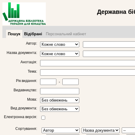
Державна бі
Пошук
Відібрані
Персональний кабінет
Автор:
Назва документа:
Анотація:
Тема:
Рік видання:
-
Видавництво:
Мова:
Вид документа:
Електронна версія:
Сортування: