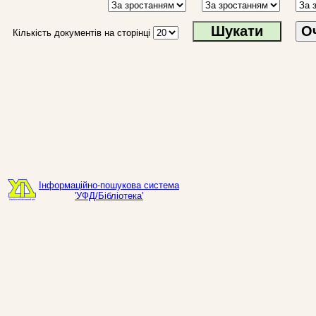
О
Кількість документів на сторінці
Інформаційно-пошукова система
'УФД/Бібліотека'