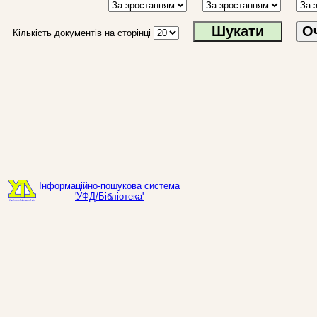
О
Кількість документів на сторінці
Інформаційно-пошукова система
'УФД/Бібліотека'