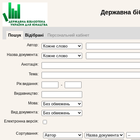
Державна бі
Пошук
Відібрані
Персональний кабінет
Автор:
Назва документа:
Анотація:
Тема:
Рік видання:
-
Видавництво:
Мова:
Вид документа:
Електронна версія:
Сортування: