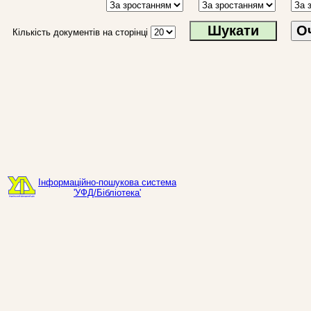
О
Кількість документів на сторінці
Інформаційно-пошукова система
'УФД/Бібліотека'