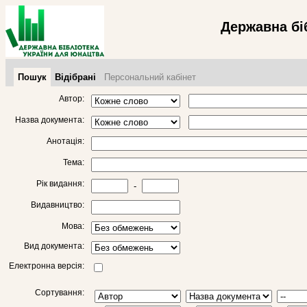
Державна бі
Пошук
Відібрані
Персональний кабінет
Автор:
Назва документа:
Анотація:
Тема:
Рік видання:
-
Видавництво:
Мова:
Вид документа:
Електронна версія:
Сортування: