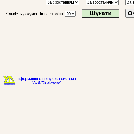
О
Кількість документів на сторінці
Інформаційно-пошукова система
'УФД/Бібліотека'