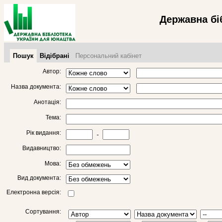
Державна бі
Пошук
Відібрані
Персональний кабінет
Автор:
Назва документа:
Анотація:
Тема:
Рік видання:
-
Видавництво:
Мова:
Вид документа:
Електронна версія:
Сортування: