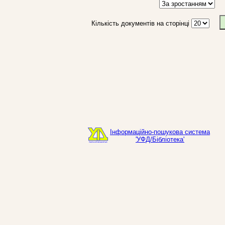
Кількість документів на сторінці
Інформаційно-пошукова система
'УФД/Бібліотека'