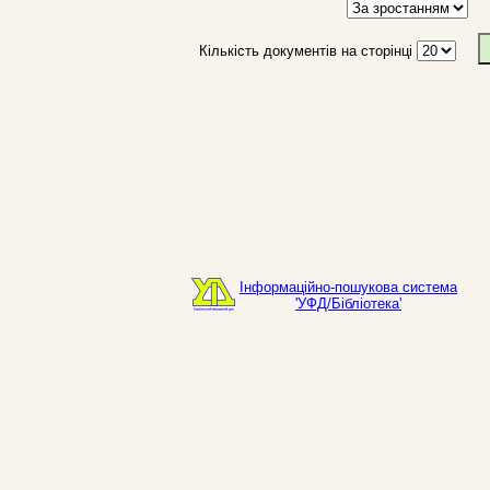
Кількість документів на сторінці
Інформаційно-пошукова система
'УФД/Бібліотека'