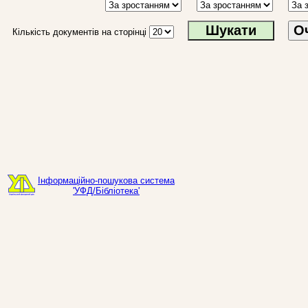
О
Кількість документів на сторінці
Інформаційно-пошукова система
'УФД/Бібліотека'