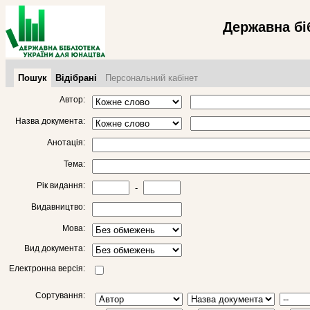
Державна бі
Пошук
Відібрані
Персональний кабінет
Автор:
Назва документа:
Анотація:
Тема:
Рік видання:
-
Видавництво:
Мова:
Вид документа:
Електронна версія:
Сортування: