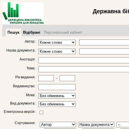
Державна бі
Пошук
Відібрані
Персональний кабінет
Автор:
Назва документа:
Анотація:
Тема:
Рік видання:
-
Видавництво:
Мова:
Вид документа:
Електронна версія:
Сортування: