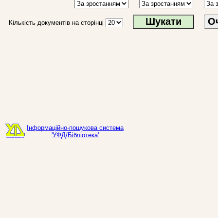
О
Кількість документів на сторінці
Інформаційно-пошукова система
'УФД/Бібліотека'