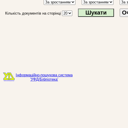
О
Кількість документів на сторінці
Інформаційно-пошукова система
'УФД/Бібліотека'