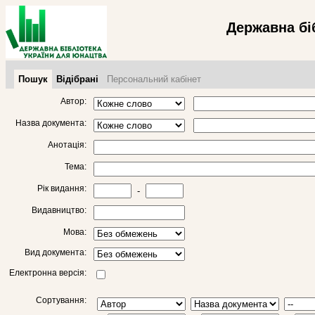
Державна бі
Пошук
Відібрані
Персональний кабінет
Автор:
Назва документа:
Анотація:
Тема:
Рік видання:
-
Видавництво:
Мова:
Вид документа:
Електронна версія:
Сортування: