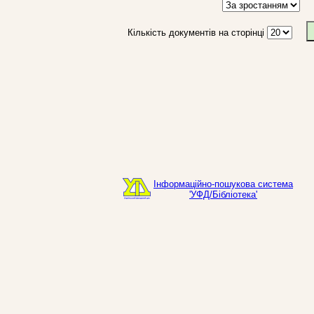
Кількість документів на сторінці
Інформаційно-пошукова система
'УФД/Бібліотека'