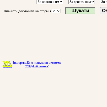
О
Кількість документів на сторінці
Інформаційно-пошукова система
'УФД/Бібліотека'