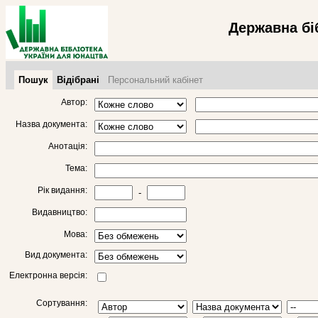
Державна бі
Пошук
Відібрані
Персональний кабінет
Автор:
Назва документа:
Анотація:
Тема:
Рік видання:
-
Видавництво:
Мова:
Вид документа:
Електронна версія:
Сортування: