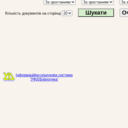
О
Кількість документів на сторінці
Інформаційно-пошукова система
'УФД/Бібліотека'