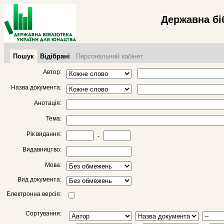
Державна бі
Пошук
Відібрані
Персональний кабінет
Автор:
Назва документа:
Анотація:
Тема:
Рік видання:
-
Видавництво:
Мова:
Вид документа:
Електронна версія:
Сортування: