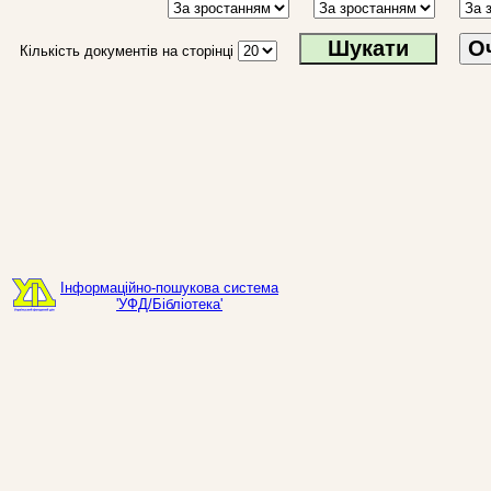
О
Кількість документів на сторінці
Інформаційно-пошукова система
'УФД/Бібліотека'