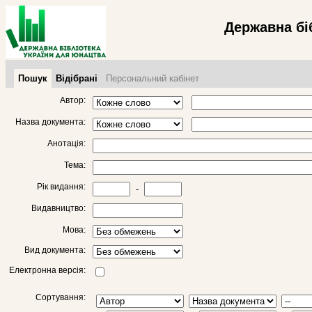
Державна бі
Пошук
Відібрані
Персональний кабінет
Автор:
Назва документа:
Анотація:
Тема:
Рік видання:
-
Видавництво:
Мова:
Вид документа:
Електронна версія:
Сортування: