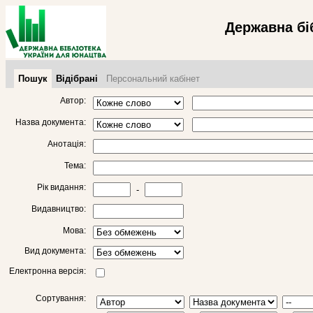
Державна бі
Пошук
Відібрані
Персональний кабінет
Автор:
Назва документа:
Анотація:
Тема:
Рік видання:
-
Видавництво:
Мова:
Вид документа:
Електронна версія:
Сортування: