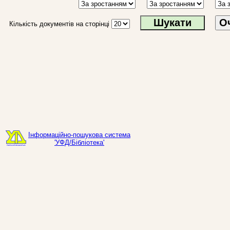
О
Кількість документів на сторінці
Інформаційно-пошукова система
'УФД/Бібліотека'