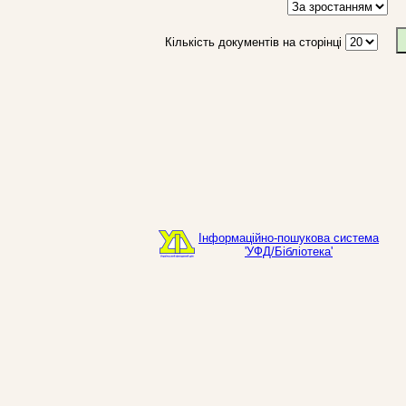
Кількість документів на сторінці
Інформаційно-пошукова система
'УФД/Бібліотека'