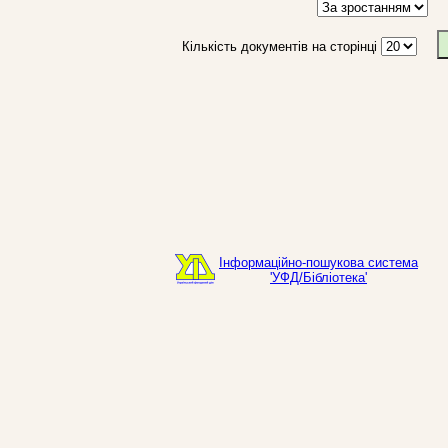
Кількість документів на сторінці
Інформаційно-пошукова система
'УФД/Бібліотека'