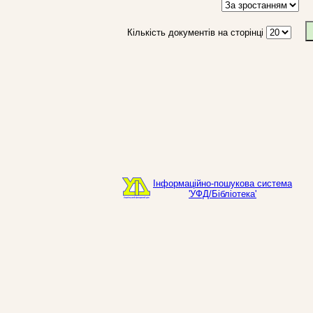
Кількість документів на сторінці
Інформаційно-пошукова система
'УФД/Бібліотека'