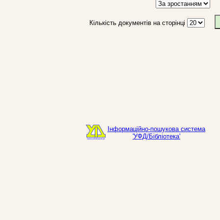
Кількість документів на сторінці
Інформаційно-пошукова система
'УФД/Бібліотека'