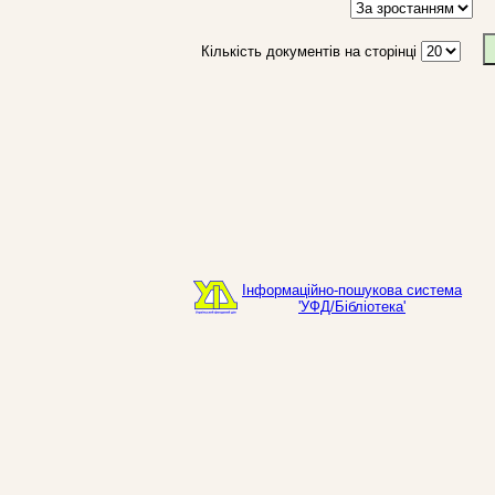
Кількість документів на сторінці
Інформаційно-пошукова система
'УФД/Бібліотека'