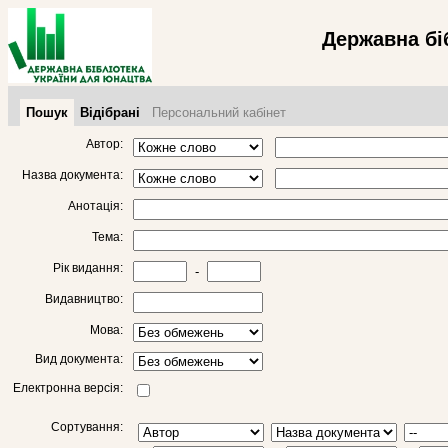
Державна бі
Пошук
Відібрані
Персональний кабінет
Автор:
Назва документа:
Анотація:
Тема:
Рік видання:
-
Видавництво:
Мова:
Вид документа:
Електронна версія:
Сортування: