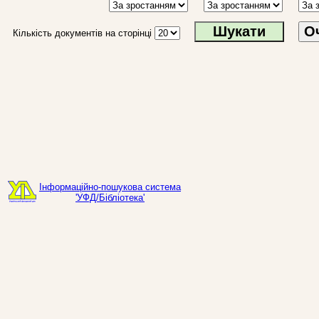
О
Кількість документів на сторінці
Інформаційно-пошукова система
'УФД/Бібліотека'