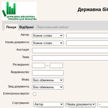
Державна бі
Пошук
Відібрані
Персональний кабінет
Автор:
Назва документа:
Анотація:
Тема:
Рік видання:
-
Видавництво:
Мова:
Вид документа:
Електронна версія:
Сортування: