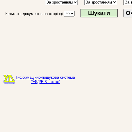
О
Кількість документів на сторінці
Інформаційно-пошукова система
'УФД/Бібліотека'