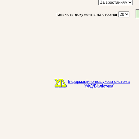
Кількість документів на сторінці
Інформаційно-пошукова система
'УФД/Бібліотека'