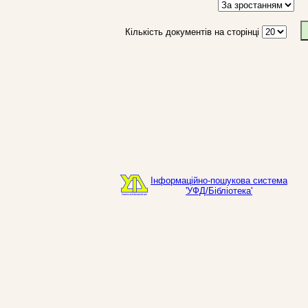
Кількість документів на сторінці
Інформаційно-пошукова система
'УФД/Бібліотека'