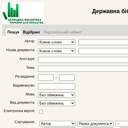
Державна бі
Пошук
Відібрані
Персональний кабінет
Автор:
Назва документа:
Анотація:
Тема:
Рік видання:
-
Видавництво:
Мова:
Вид документа:
Електронна версія:
Сортування: