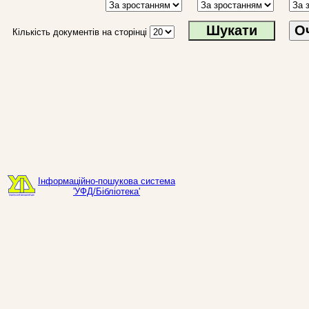
О
Кількість документів на сторінці
Інформаційно-пошукова система
'УФД/Бібліотека'