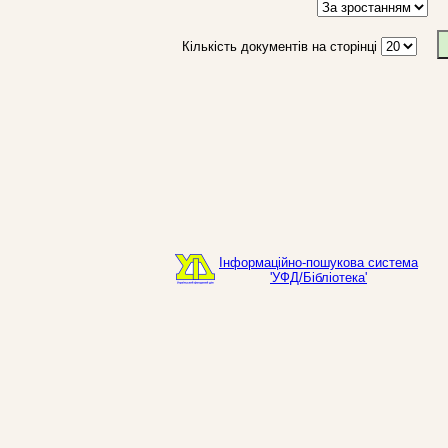
Кількість документів на сторінці
Інформаційно-пошукова система
'УФД/Бібліотека'