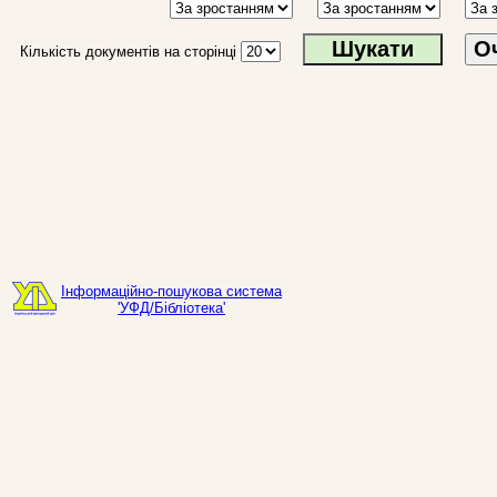
О
Кількість документів на сторінці
Інформаційно-пошукова система
'УФД/Бібліотека'