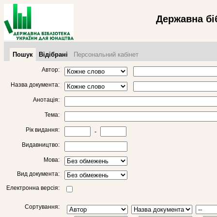
Державна бі
Пошук
Відібрані
Персональний кабінет
Автор:
Назва документа:
Анотація:
Тема:
Рік видання:
-
Видавництво:
Мова:
Вид документа:
Електронна версія:
Сортування: