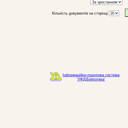
Кількість документів на сторінці
Інформаційно-пошукова система
'УФД/Бібліотека'