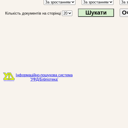
О
Кількість документів на сторінці
Інформаційно-пошукова система
'УФД/Бібліотека'