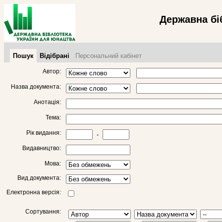
Державна бі
Пошук
Відібрані
Персональний кабінет
Автор:
Назва документа:
Анотація:
Тема:
Рік видання:
-
Видавництво:
Мова:
Вид документа:
Електронна версія:
Сортування: