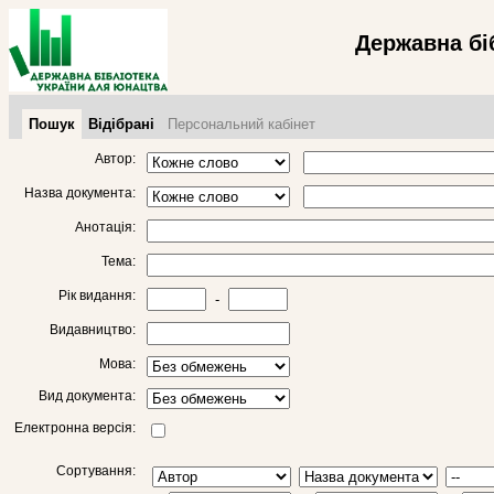
Державна бі
Пошук
Відібрані
Персональний кабінет
Автор:
Назва документа:
Анотація:
Тема:
Рік видання:
-
Видавництво:
Мова:
Вид документа:
Електронна версія:
Сортування: