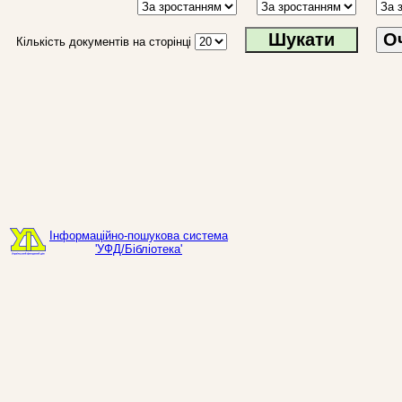
О
Кількість документів на сторінці
Інформаційно-пошукова система
'УФД/Бібліотека'