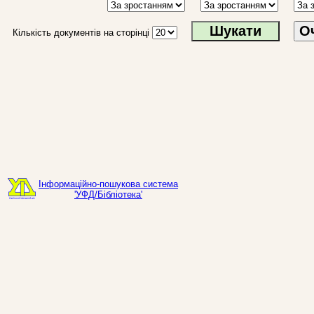
О
Кількість документів на сторінці
Інформаційно-пошукова система
'УФД/Бібліотека'