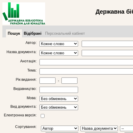
Державна бі
Пошук
Відібрані
Персональний кабінет
Автор:
Назва документа:
Анотація:
Тема:
Рік видання:
-
Видавництво:
Мова:
Вид документа:
Електронна версія:
Сортування: