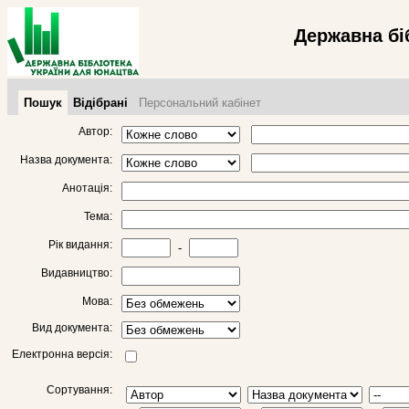
Державна бі
Пошук
Відібрані
Персональний кабінет
Автор:
Назва документа:
Анотація:
Тема:
Рік видання:
-
Видавництво:
Мова:
Вид документа:
Електронна версія:
Сортування: