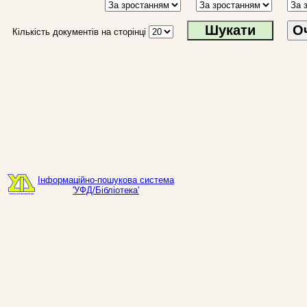
О
Кількість документів на сторінці
Інформаційно-пошукова система
'УФД/Бібліотека'