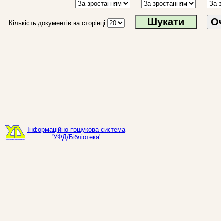
О
Кількість документів на сторінці
Інформаційно-пошукова система
'УФД/Бібліотека'