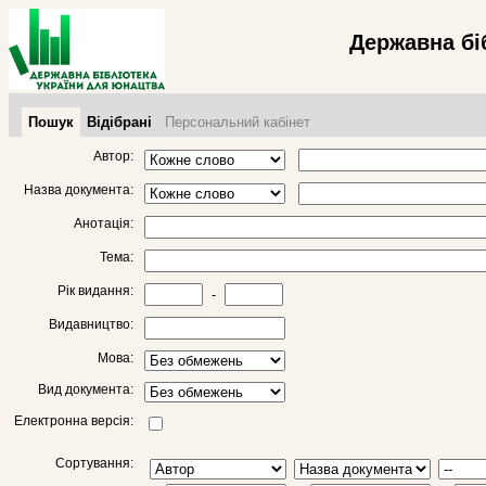
Державна бі
Пошук
Відібрані
Персональний кабінет
Автор:
Назва документа:
Анотація:
Тема:
Рік видання:
-
Видавництво:
Мова:
Вид документа:
Електронна версія:
Сортування: