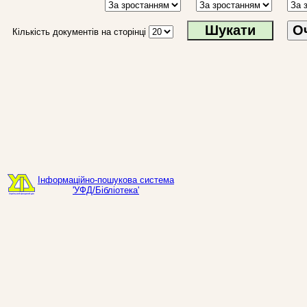
О
Кількість документів на сторінці
Інформаційно-пошукова система
'УФД/Бібліотека'