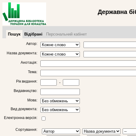
Державна бі
Пошук
Відібрані
Персональний кабінет
Автор:
Назва документа:
Анотація:
Тема:
Рік видання:
-
Видавництво:
Мова:
Вид документа:
Електронна версія:
Сортування: