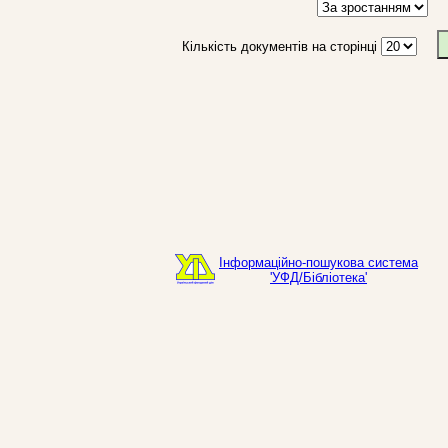
Кількість документів на сторінці
Інформаційно-пошукова система
'УФД/Бібліотека'