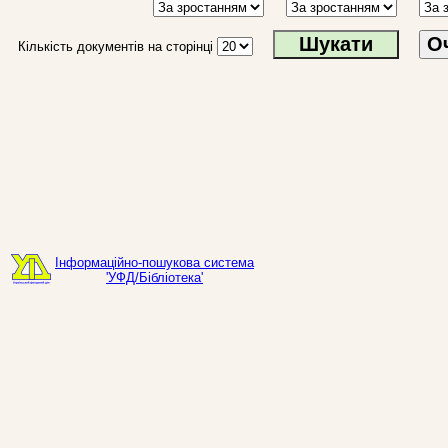
О
Кількість документів на сторінці
Інформаційно-пошукова система
'УФД/Бібліотека'