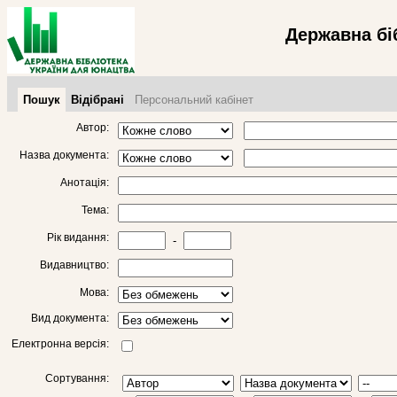
Державна бі
Пошук
Відібрані
Персональний кабінет
Автор:
Назва документа:
Анотація:
Тема:
Рік видання:
-
Видавництво:
Мова:
Вид документа:
Електронна версія:
Сортування: