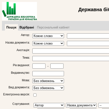
Державна бі
Пошук
Відібрані
Персональний кабінет
Автор:
Назва документа:
Анотація:
Тема:
Рік видання:
-
Видавництво:
Мова:
Вид документа:
Електронна версія:
Сортування: