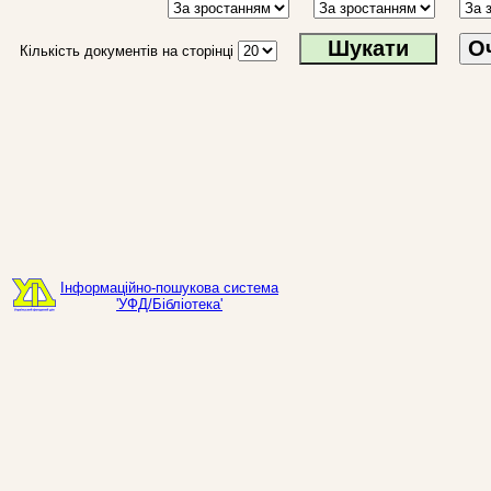
О
Кількість документів на сторінці
Інформаційно-пошукова система
'УФД/Бібліотека'