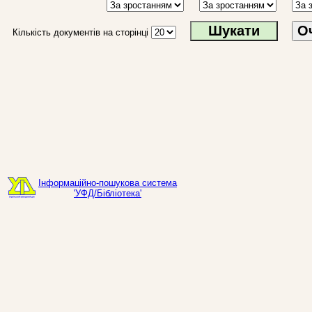
О
Кількість документів на сторінці
Інформаційно-пошукова система
'УФД/Бібліотека'