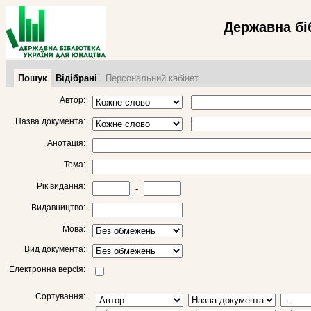
Державна бі
Пошук
Відібрані
Персональний кабінет
Автор:
Назва документа:
Анотація:
Тема:
Рік видання:
-
Видавництво:
Мова:
Вид документа:
Електронна версія:
Сортування: