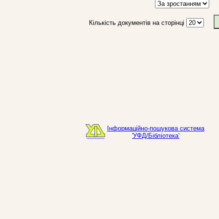
Кількість документів на сторінці
Інформаційно-пошукова система
'УФД/Бібліотека'