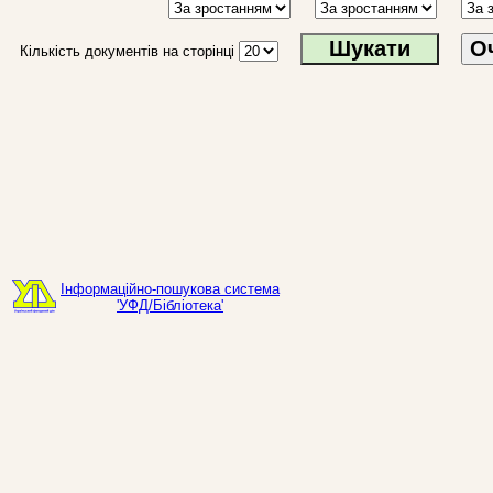
О
Кількість документів на сторінці
Інформаційно-пошукова система
'УФД/Бібліотека'