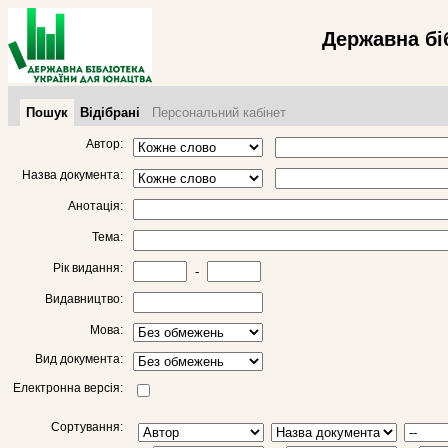
Державна бі
Пошук
Відібрані
Персональний кабінет
Автор:
Назва документа:
Анотація:
Тема:
Рік видання:
-
Видавництво:
Мова:
Вид документа:
Електронна версія:
Сортування: