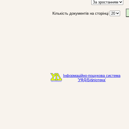
Кількість документів на сторінці
Інформаційно-пошукова система
'УФД/Бібліотека'