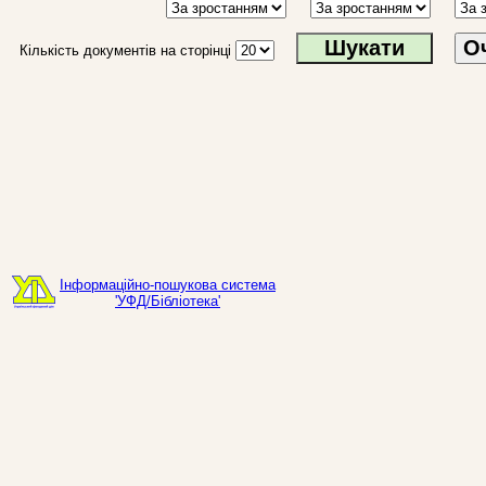
О
Кількість документів на сторінці
Інформаційно-пошукова система
'УФД/Бібліотека'