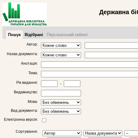
Державна бі
Пошук
Відібрані
Персональний кабінет
Автор:
Назва документа:
Анотація:
Тема:
Рік видання:
-
Видавництво:
Мова:
Вид документа:
Електронна версія:
Сортування: