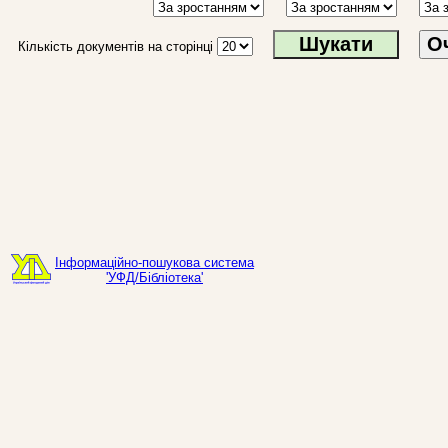
О
Кількість документів на сторінці
Інформаційно-пошукова система
'УФД/Бібліотека'