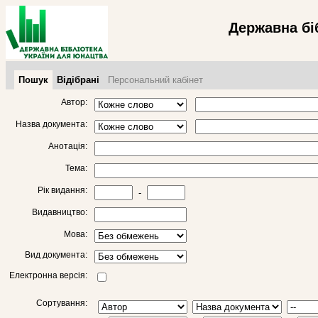
Державна бі
Пошук
Відібрані
Персональний кабінет
Автор:
Назва документа:
Анотація:
Тема:
Рік видання:
-
Видавництво:
Мова:
Вид документа:
Електронна версія:
Сортування: