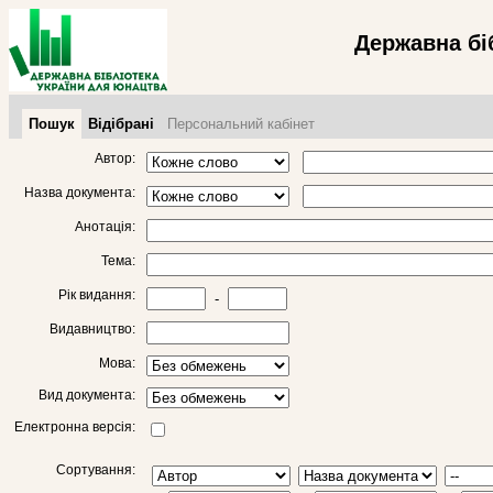
Державна бі
Пошук
Відібрані
Персональний кабінет
Автор:
Назва документа:
Анотація:
Тема:
Рік видання:
-
Видавництво:
Мова:
Вид документа:
Електронна версія:
Сортування: