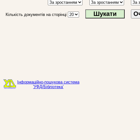
О
Кількість документів на сторінці
Інформаційно-пошукова система
'УФД/Бібліотека'