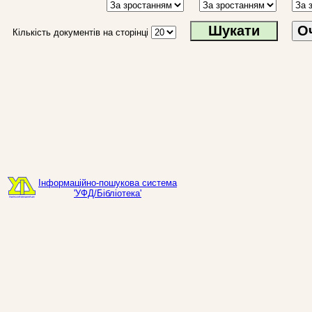
О
Кількість документів на сторінці
Інформаційно-пошукова система
'УФД/Бібліотека'