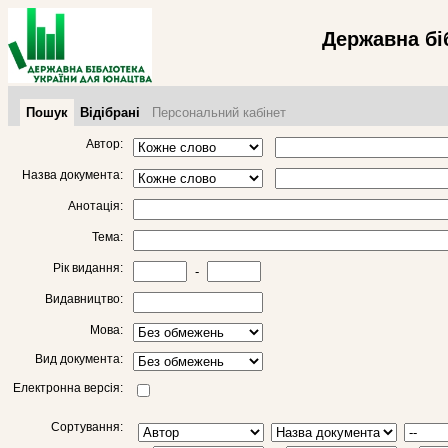
Державна бі
Пошук
Відібрані
Персональний кабінет
Автор:
Назва документа:
Анотація:
Тема:
Рік видання:
-
Видавництво:
Мова:
Вид документа:
Електронна версія:
Сортування: