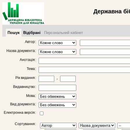
Державна бі
Пошук
Відібрані
Персональний кабінет
Автор:
Назва документа:
Анотація:
Тема:
Рік видання:
-
Видавництво:
Мова:
Вид документа:
Електронна версія:
Сортування: