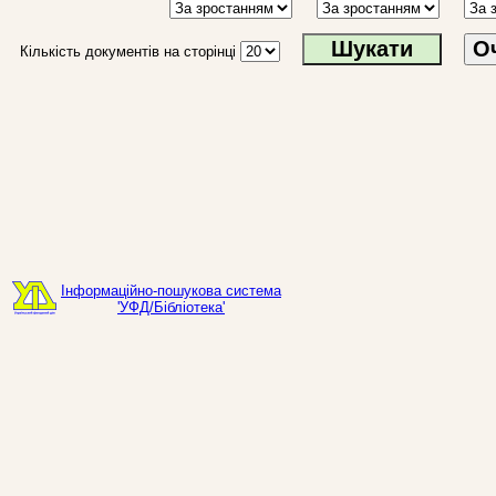
О
Кількість документів на сторінці
Інформаційно-пошукова система
'УФД/Бібліотека'