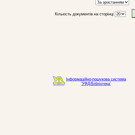
Кількість документів на сторінці
Інформаційно-пошукова система
'УФД/Бібліотека'