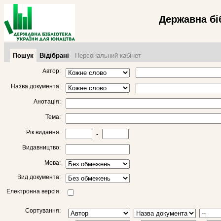
Державна бі
Пошук
Відібрані
Персональний кабінет
Автор:
Назва документа:
Анотація:
Тема:
Рік видання:
-
Видавництво:
Мова:
Вид документа:
Електронна версія:
Сортування: