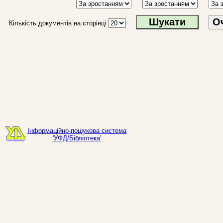
О
Кількість документів на сторінці
Інформаційно-пошукова система
'УФД/Бібліотека'