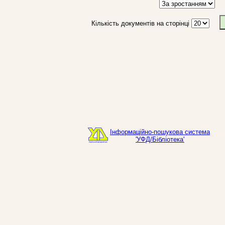
Кількість документів на сторінці
Інформаційно-пошукова система
'УФД/Бібліотека'